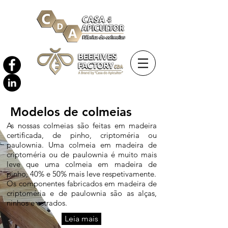
Modelos de colmeias
As nossas colmeias são feitas em madeira
certificada, de pinho, criptoméria ou
paulownia. Uma colmeia em madeira de
criptoméria ou de paulownia é muito mais
leve que uma colmeia em madeira de
pinho, 40% e 50% mais leve respetivamente.
Os componentes fabricados em madeira de
criptoméria e de paulownia são as alças,
ninhos e estrados.
Leia mais