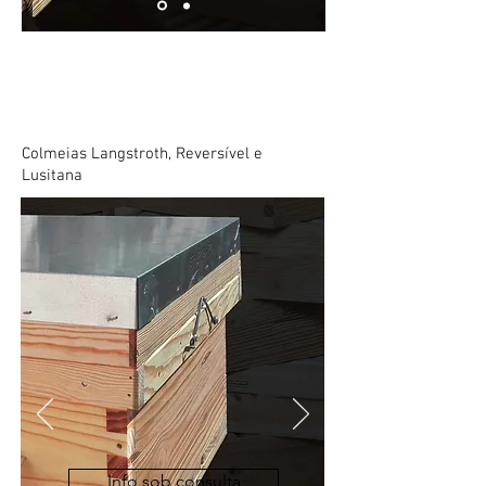
Transumância
Colmeias Langstroth, Reversível e
Lusitana
Info sob consulta