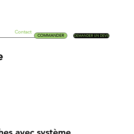
Contact
COMMANDER
DEMANDER UN DEVIS
e
hes avec système