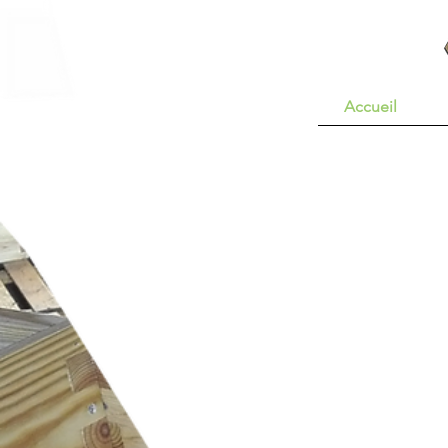
Accueil
Ruches Magnéti