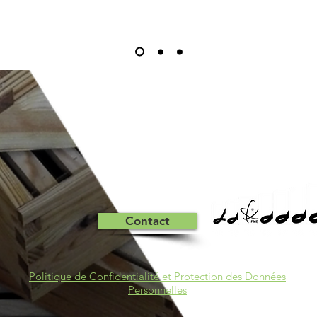
Contact
Politique de Confidentialité et Protection des Données
Personnelles