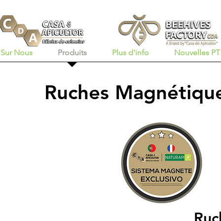
Sur Nous
Produits
Plus d'info
Nouvelles PT
Ruches Magnétiqu
que
Ruc