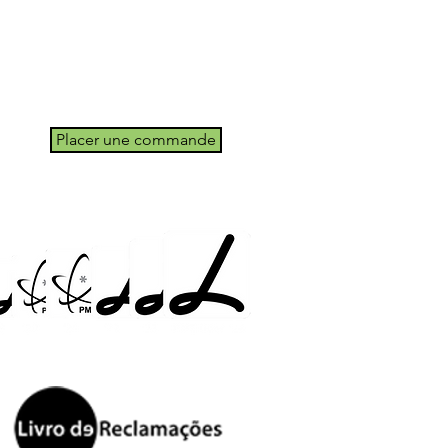
Placer une commande