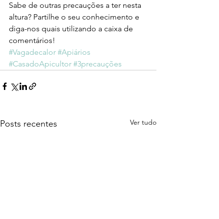
Sabe de outras precauções a ter nesta 
altura? Partilhe o seu conhecimento e 
diga-nos quais utilizando a caixa de 
comentários!
#Vagadecalor
#Apiários
#CasadoApicultor
#3precauções
Ver tudo
Posts recentes