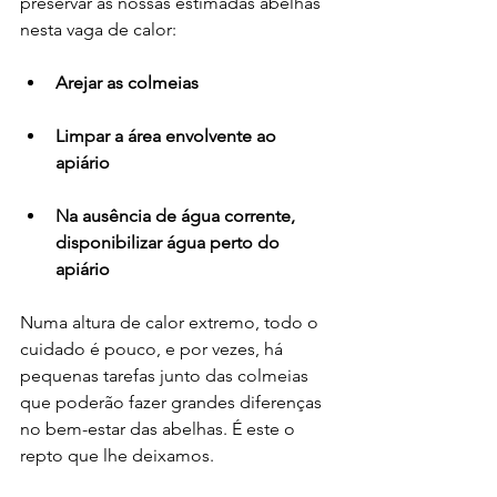
preservar as nossas estimadas abelhas 
nesta vaga de calor:
Arejar as colmeias
Limpar a área envolvente ao 
apiário 
Na ausência de água corrente, 
disponibilizar água perto do 
apiário
Numa altura de calor extremo, todo o 
cuidado é pouco, e por vezes, há 
pequenas tarefas junto das colmeias 
que poderão fazer grandes diferenças 
no bem-estar das abelhas. É este o 
repto que lhe deixamos.