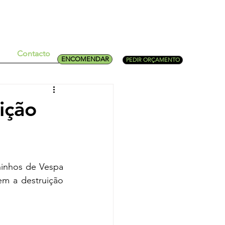
Contacto
ENCOMENDAR
PEDIR ORÇAMENTO
ição
inhos de Vespa 
m a destruição 