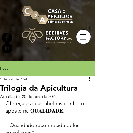
Post
1 de out. de 2024
Trilogia da Apicultura
Atualizado:
20 de nov. de 2024
Ofereça às suas abelhas conforto, 
aposte na 𝐐𝐔𝐀𝐋𝐈𝐃𝐀𝐃𝐄.
“Qualidade reconhecida pelos 
apicultores”   